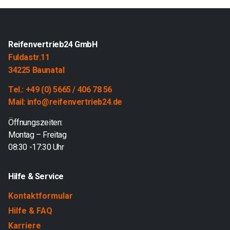
Reifenvertrieb24 GmbH
Fuldastr.11
34225 Baunatal
Tel.: +49 (0) 5665 / 406 78 56
Mail: info@reifenvertrieb24.de
Öffnungszeiten:
Montag – Freitag
08:30 -17:30 Uhr
Hilfe & Service
Kontaktformular
Hilfe & FAQ
Karriere