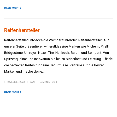
READ MORE +
Reifenhersteller
Reifenhersteller Entdecke die Welt der führenden Reifenhersteller! Auf
unserer Seite präsentieren wir erstklassige Marken wie Michelin, Pirelli,
Bridgestone, Uniroyal, Nexen Tire, Hankook, Barum und Semperit. Von
Spitzenqualität und Innovation bis hin zu Sicherheit und Leistung – finde
die perfekten Reifen für deine Bedürfnisse. Vertraue auf die besten
Marken und mache deine...
9. NOVEMBER 2023
JAN
COMMENTS OFF
READ MORE +