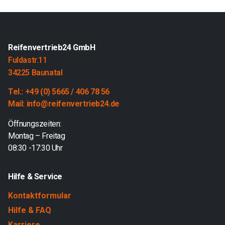
Reifenvertrieb24 GmbH
Fuldastr.11
34225 Baunatal
Tel.: +49 (0) 5665 / 406 78 56
Mail: info@reifenvertrieb24.de
Öffnungszeiten:
Montag – Freitag
08:30 -17:30 Uhr
Hilfe & Service
Kontaktformular
Hilfe & FAQ
Karriere