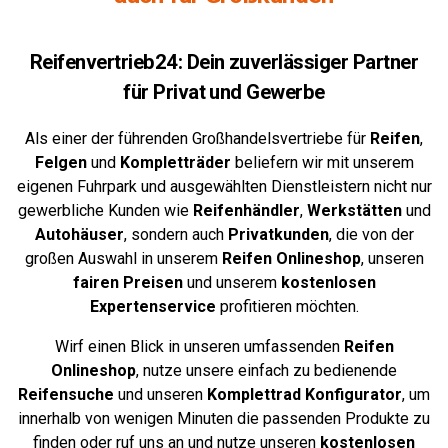
Reifenvertrieb24: Dein zuverlässiger Partner
für Privat und Gewerbe
Als einer der führenden Großhandelsvertriebe für
Reifen
,
Felgen
und
Kompletträder
beliefern wir mit unserem
eigenen Fuhrpark und ausgewählten Dienstleistern nicht nur
gewerbliche Kunden wie
Reifenhändler
,
Werkstätten
und
Autohäuser
, sondern auch
Privatkunden
, die von der
großen Auswahl in unserem
Reifen Onlineshop
, unseren
fairen Preisen
und unserem
kostenlosen
Expertenservice
profitieren möchten.
Wirf einen Blick in unseren umfassenden
Reifen
Onlineshop
, nutze unsere einfach zu bedienende
Reifensuche
und unseren
Komplettrad
Konfigurator
,
um
innerhalb von wenigen Minuten die passenden Produkte zu
finden oder ruf uns an und nutze unseren
kostenlosen