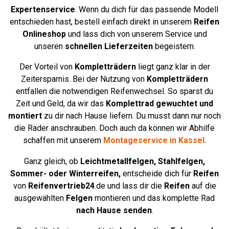
Expertenservice
. Wenn du dich für das passende Modell
entschieden hast, bestell einfach direkt in unserem
Reifen
Onlineshop
und lass dich von unserem Service und
unseren
schnellen Lieferzeiten
begeistern.
Der Vorteil von
Kompletträdern
liegt ganz klar in der
Zeitersparnis. Bei der Nutzung von
Kompletträdern
entfallen die notwendigen Reifenwechsel. So sparst du
Zeit und Geld, da wir das
Komplettrad
gewuchtet und
montiert
zu dir nach Hause liefern. Du musst dann nur noch
die Räder anschrauben. Doch auch da können wir Abhilfe
schaffen mit unserem
Montageservice in Kassel
.
Ganz gleich, ob
Leichtmetallfelgen,
Stahlfelgen,
Sommer- oder Winterreifen,
entscheide dich für
Reifen
von
Reifenvertrieb24
.de und lass dir die
Reifen
auf die
ausgewählten
Felgen
montieren und das komplette Rad
nach Hause senden
.