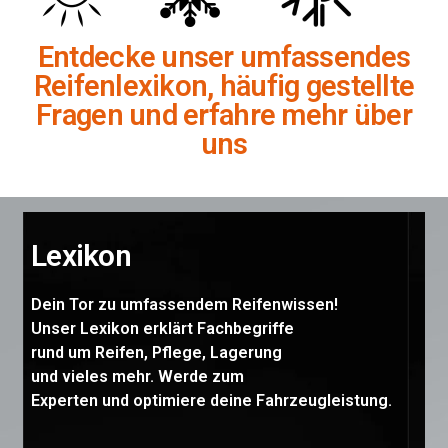
Entdecke unser umfassendes
Reifenlexikon, häufig gestellte
Fragen und erfahre mehr über
uns
Lexikon
Dein Tor zu umfassendem Reifenwissen!
Unser Lexikon erklärt Fachbegriffe
rund um Reifen, Pflege, Lagerung
und vieles mehr. Werde zum
Experten und optimiere deine Fahrzeugleistung.