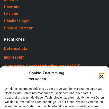
Über uns
Lexikon
Händler Login
Unsere Partner
Rechtliches
Datenschutz
Impressum
Allgemeine Geschäftsbedingungen (AGB)
Cookie-Zustimmung
Cookies
verwalten
Um dir ein optimales Erlebnis zu bieten, verwenden wir Technologien wie
Cookies, um Geräteinformationen zu speichern und/oder darauf
zuzugreifen. Wenn du diesen Technologien zustimmst, können wir Daten
wie das Surfverhalten oder eindeutige IDs auf dieser Website verarbeiten.
Wenn du deine Zustimmung nicht erteilst oder zurückziehst, können