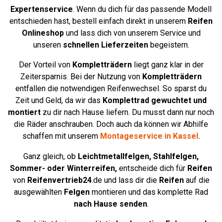
Expertenservice
. Wenn du dich für das passende Modell
entschieden hast, bestell einfach direkt in unserem
Reifen
Onlineshop
und lass dich von unserem Service und
unseren
schnellen Lieferzeiten
begeistern.
Der Vorteil von
Kompletträdern
liegt ganz klar in der
Zeitersparnis. Bei der Nutzung von
Kompletträdern
entfallen die notwendigen Reifenwechsel. So sparst du
Zeit und Geld, da wir das
Komplettrad
gewuchtet und
montiert
zu dir nach Hause liefern. Du musst dann nur noch
die Räder anschrauben. Doch auch da können wir Abhilfe
schaffen mit unserem
Montageservice in Kassel
.
Ganz gleich, ob
Leichtmetallfelgen,
Stahlfelgen,
Sommer- oder Winterreifen,
entscheide dich für
Reifen
von
Reifenvertrieb24
.de und lass dir die
Reifen
auf die
ausgewählten
Felgen
montieren und das komplette Rad
nach Hause senden
.