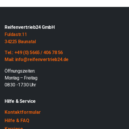
Reifenvertrieb24 GmbH
Fuldastr.11
34225 Baunatal
Tel.: +49 (0) 5665 / 406 78 56
Mail: info@reifenvertrieb24.de
Öffnungszeiten:
Montag – Freitag
08:30 -17:30 Uhr
Hilfe & Service
Kontaktformular
Hilfe & FAQ
Karriere