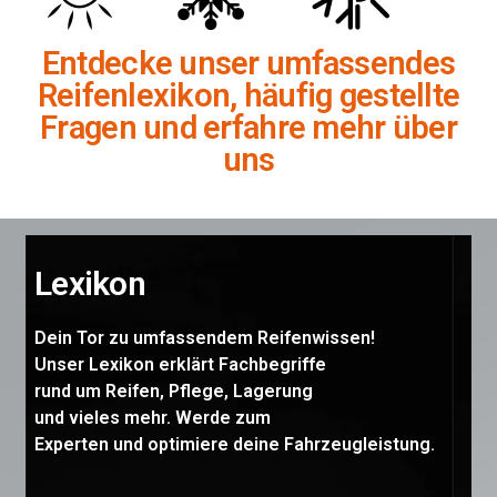
Entdecke unser umfassendes
Reifenlexikon, häufig gestellte
Fragen und erfahre mehr über
uns
Lexikon
Dein Tor zu umfassendem Reifenwissen!
Unser Lexikon erklärt Fachbegriffe
rund um Reifen, Pflege, Lagerung
und vieles mehr. Werde zum
Experten und optimiere deine Fahrzeugleistung.