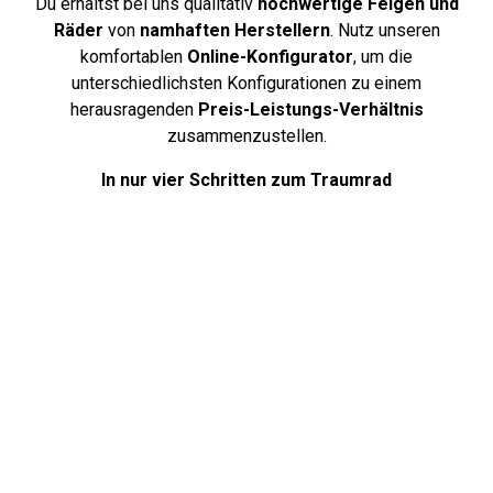
Du erhältst bei uns qualitativ
hochwertige Felgen und
Räder
von
namhaften Herstellern
. Nutz unseren
komfortablen
Online-Konfigurator
, um die
unterschiedlichsten Konfigurationen zu einem
herausragenden
Preis-Leistungs-Verhältnis
zusammenzustellen.
In nur vier Schritten zum Traumrad
Über uns
Deine Antworten auf häufig gestellte
Fragen. Unsere FAQ-Seite bietet klare
und hilfreiche Antworten auf die am
häufigsten gestellten Fragen rund
um Reifen, damit du bestens informiert
und vorbereitet bist.