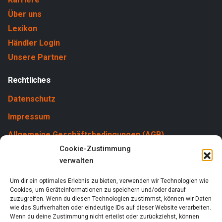
Über uns
Lexikon
Händler Login
Unsere Partner
Rechtliches
Datenschutz
Impressum
Allgemeine Geschäftsbedingungen (AGB)
Cookie-Zustimmung
Cookies
verwalten
Um dir ein optimales Erlebnis zu bieten, verwenden wir Technologien wie
Cookies, um Geräteinformationen zu speichern und/oder darauf
zuzugreifen. Wenn du diesen Technologien zustimmst, können wir Daten
wie das Surfverhalten oder eindeutige IDs auf dieser Website verarbeiten.
Wenn du deine Zustimmung nicht erteilst oder zurückziehst, können