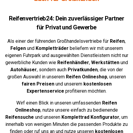
Reifenvertrieb24: Dein zuverlässiger Partner
für Privat und Gewerbe
Als einer der führenden Großhandelsvertriebe für
Reifen
,
Felgen
und
Kompletträder
beliefern wir mit unserem
eigenen Fuhrpark und ausgewählten Dienstleistern nicht nur
gewerbliche Kunden wie
Reifenhändler
,
Werkstätten
und
Autohäuser
, sondern auch
Privatkunden
, die von der
großen Auswahl in unserem
Reifen Onlineshop
, unseren
fairen Preisen
und unserem
kostenlosen
Expertenservice
profitieren möchten.
Wirf einen Blick in unseren umfassenden
Reifen
Onlineshop
, nutze unsere einfach zu bedienende
Reifensuche
und unseren
Komplettrad
Konfigurator
,
um
innerhalb von wenigen Minuten die passenden Produkte zu
finden oder ruf uns an und nutze unseren
kostenlosen