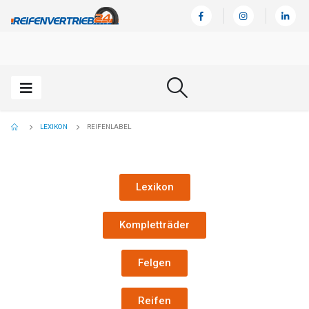
LEXIKON
REIFENLABEL
Lexikon
Kompletträder
Felgen
Reifen